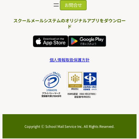
お問合せ
スクールメールシステムのオリジナルアプリをダウンロー
ド
個人情報取扱保護方針
Copyright Ⓒ School Mail Service Inc. All Rights Reserved.