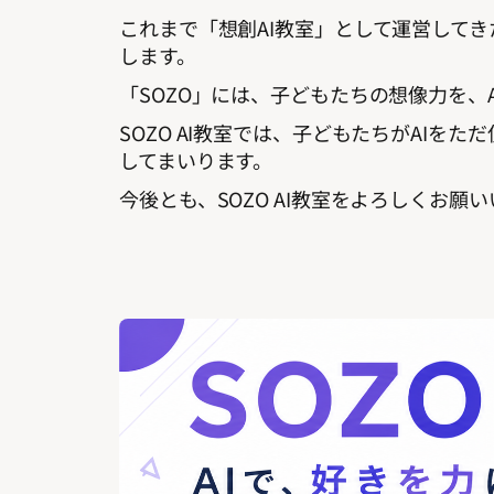
これまで「想創AI教室」として運営してきた
します。
「SOZO」には、子どもたちの想像力を
SOZO AI教室では、子どもたちがAI
してまいります。
今後とも、SOZO AI教室をよろしくお願