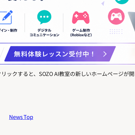
リックすると、SOZO AI教室の新しいホームページが
News Top