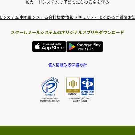
ICカードシステムで子どもたちの安全を守る
ルシステム
連絡網システム
会社概要
情報セキュリティ
よくあるご質問
お
スクールメールシステムのオリジナルアプリをダウンロード
個人情報取扱保護方針