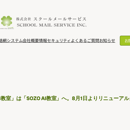
お
絡網システム
会社概要
情報セキュリティ
よくあるご質問
お知らせ
I教室」は「SOZO AI教室」へ。8月1日よりリニューア