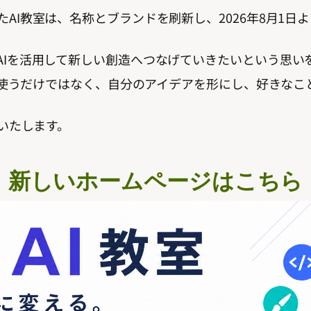
AI教室は、名称とブランドを刷新し、2026年8月1日よ
、AIを活用して新しい創造へつなげていきたいという思い
をただ使うだけではなく、自分のアイデアを形にし、好きな
いいたします。
新しいホームページはこちら